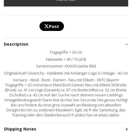
Post
Description
Tragegriffe = 20 cm
Halsweite = 40 / 15 (3/4)
Seriennummer: XXXXXX (siehe Bild
Original/Auth Givenchy - Halskette mit Anhänger Logo G Vintage - 42 cm
Versace - Kleid - Bunt - Damen - Neu mit Etikett - 38 FC Bayern
Tragegriffe = 20 cmVersace Kleid Bunt Damen Neu mit Etikett 38 Breite
(Brust): ca. 41 cm Lnge (Gesamt) ca. 87 cm Breite (Hfte) ca. 52 cm Breite
(Schulter) ca. 42 cm Auf der Suche nach deinem neuen Lieblings
Vintagekleidungsstck? Dann bist du hier bei Seconda Vita genau richtig!
Bei uns findest du eine groe Auswahl an Kleidung von aktuellen
Designs bis hin zu zeitlosen Klassikern. Egal, ob fr die Sammlung, das
Training oder den Stadionbesuch fr jeden Fan ist etwas dabei.
Shipping Notes