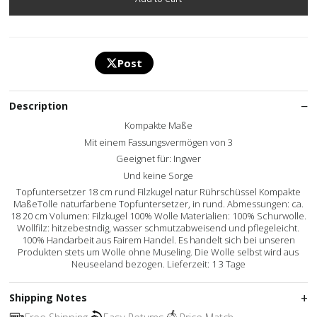
Post
Description
Kompakte Maße
Mit einem Fassungsvermögen von 3
Geeignet für: Ingwer
Und keine Sorge
Topfuntersetzer 18 cm rund Filzkugel natur Rührschüssel Kompakte
MaßeTolle naturfarbene Topfuntersetzer, in rund. Abmessungen: ca.
18 20 cm Volumen: Filzkugel 100% Wolle Materialien: 100% Schurwolle.
Wollfilz: hitzebestndig, wasser schmutzabweisend und pflegeleicht.
100% Handarbeit aus Fairem Handel. Es handelt sich bei unseren
Produkten stets um Wolle ohne Museling. Die Wolle selbst wird aus
Neuseeland bezogen. Lieferzeit: 1 3 Tage
Shipping Notes